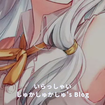
いらっしゃい
しゅかしゅかしゅ's Blog