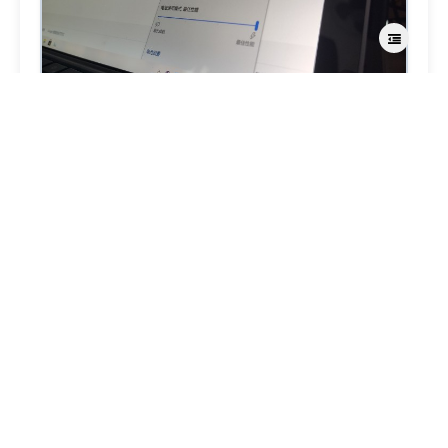
6.29更新
几天前电脑回来了，虽然还是没赶上实训作业，不过
总算是成功复活。
最后一天下午一点给我发了段视频，视频上看问题修
复了，不过似乎给我重置了系统。但是七分钟之后又
给我发了一个视频，显示的又是我原来的桌面了，起
初怀疑是复制了镜像，但是考虑七分钟似乎来不及镜
像安装完，所以怀疑是照了Win10的PE系统，所以
之前看到的好像重置了一样。