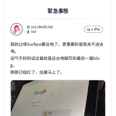
緊急事態
2021年6月19日
0 评论
560
我的过保Surface要没电了，更重要的是我充不进去
电。
运气不好的话这篇就是这台电脑写的最后一篇blo
g。
刚刚已经红了，估摸马上了。