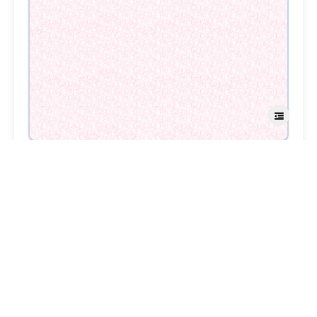
剩下的简单但是极端麻烦，字体和排版
为了找字体我把50GB的字体整合包下载下来了，网
上那些识别字体的一点都不靠谱，还不如PS内置的
match font
反正做了很久，起码八个小时吧，字体肯定没法完全
一一对应，这种机器打印的排版也是个謎，等哪天你
自己试试就知道了，很多自然段需要一个字一个字调