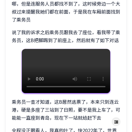
哪，但是连服务人员都找不到了，这时候旁边一个大
叔过来提醒我她们都在前面，于是我在车厢前面找到
了乘务员
说了我的诉求之后乘务员跟我去了座位，看我带了乘
务员，这B把脚踢到了前座上，然后就有了如下对话
乘务员一查才知道，这B居然逃票了，本来只到连云
港，硬是多座了三站到了日照，要不是我上车了，可
能能一直座到青岛，现在下一站就给赶下去
全程没正眼看人，我真的吐了，快2022年了，世界