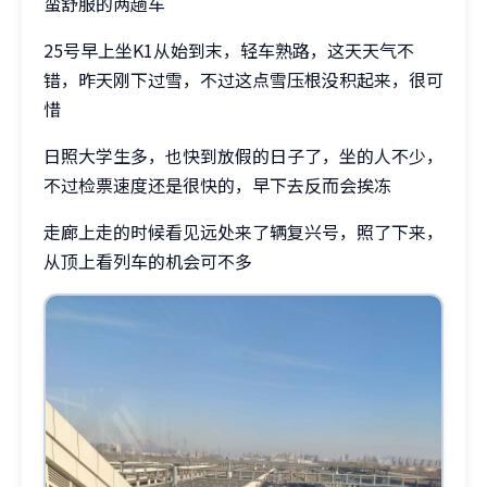
蛮舒服的两趟车
25号早上坐K1从始到末，轻车熟路，这天天气不
错，昨天刚下过雪，不过这点雪压根没积起来，很可
惜
日照大学生多，也快到放假的日子了，坐的人不少，
不过检票速度还是很快的，早下去反而会挨冻
走廊上走的时候看见远处来了辆复兴号，照了下来，
从顶上看列车的机会可不多