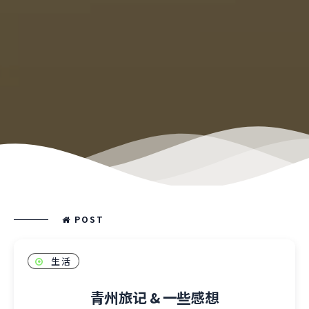
POST
生活
青州旅记 & 一些感想