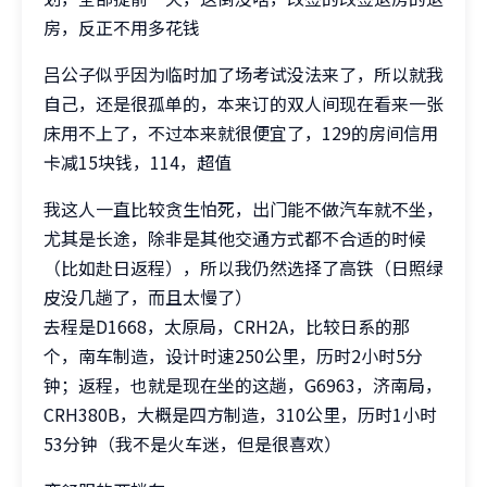
房，反正不用多花钱
吕公子似乎因为临时加了场考试没法来了，所以就我
自己，还是很孤单的，本来订的双人间现在看来一张
床用不上了，不过本来就很便宜了，129的房间信用
卡减15块钱，114，超值
我这人一直比较贪生怕死，出门能不做汽车就不坐，
尤其是长途，除非是其他交通方式都不合适的时候
（比如赴日返程），所以我仍然选择了高铁（日照绿
皮没几趟了，而且太慢了）
去程是D1668，太原局，CRH2A，比较日系的那
个，南车制造，设计时速250公里，历时2小时5分
钟；返程，也就是现在坐的这趟，G6963，济南局，
CRH380B，大概是四方制造，310公里，历时1小时
53分钟（我不是火车迷，但是很喜欢）