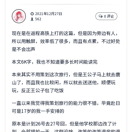
2021年12月27日
0 评论
562
现在是在返程高铁上打的这篇，但是因为旁边有人，
所以用触屏，效率低了很多，而且有点累，不过好处
是不会出声
本文6K字，我也不知道要多长时间能读完
本来其实不用策划这次旅行，但是王公子马上就去唐
山了，而且我也比较闲，所以就去送送他，顺便玩
玩，反正王公子包了吃饭
一直以来我觉得我策划旅行的能力很不错，毕竟赴日
可是17岁的我一手安排的
原本是计划26号去27号回，但是他学校那边改了计
划，全部提前一天，这倒没啥，改签的改签退房的退