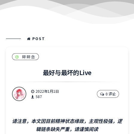
POST
碎碎念
最好与最坏的Live
2022年1月1日
0 评论
587
请注意，本文因目前精神状态缘故，主观性极强，逻
辑链条缺失严重，请谨慎阅读