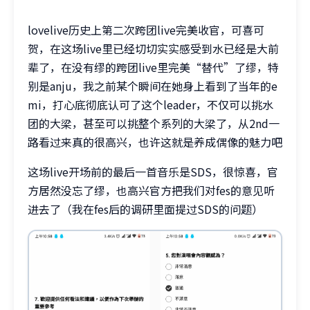
lovelive历史上第二次跨团live完美收官，可喜可
贺，在这场live里已经切切实实感受到水已经是大前
辈了，在没有缪的跨团live里完美“替代”了缪，特
别是anju，我之前某个瞬间在她身上看到了当年的e
mi，打心底彻底认可了这个leader，不仅可以挑水
团的大梁，甚至可以挑整个系列的大梁了，从2nd一
路看过来真的很高兴，也许这就是养成偶像的魅力吧
这场live开场前的最后一首音乐是SDS，很惊喜，官
方居然没忘了缪，也高兴官方把我们对fes的意见听
进去了（我在fes后的调研里面提过SDS的问题）