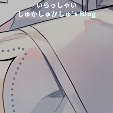
いらっしゃい
しゅかしゅかしゅ's Blog