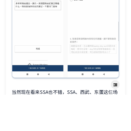
当然现在看来SSA也不错，SSA、西武、东蛋这仨场
地对LL意义也算是非凡了，见证了LL的起飞
但是整个live下来观感甚至要比fes还差
首先是
无可奈可的问题
，防疫，防疫导致全程没有喊