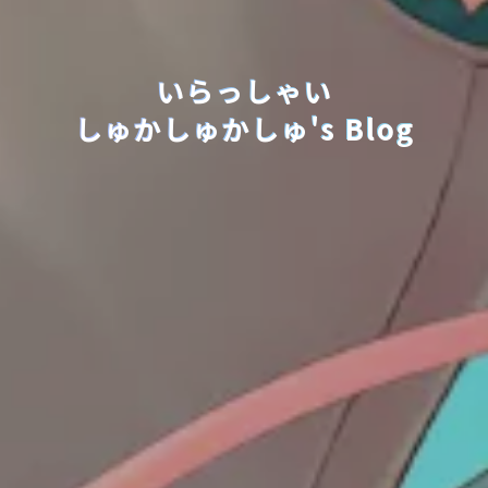
いらっしゃい
しゅかしゅかしゅ's Blog