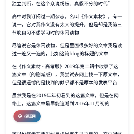
独立判断，在这个众说纷纭、真假不分的时代”
高中时我订阅过一期杂志，名叫《作文素材》，有一
说一，它对我作文没有太大的提升，但是却是我第三
节晚自习不想学习时的休闲读物
尽管说它是休闲读物，但是里面很多好的文章我是读
过一遍又一遍的，比如这篇blog的标题的文章
在《作文素材·高考版》2019年第二辑中收录了这
篇文章（的删减版），我尝试去网上找一下原文章，
但是很遗憾的是找到的似乎都不是原本的发表平台
虽然我是在2019年年初看到的这篇文章，但是在网
络上，这篇文章最早能追溯到2016年11月初的
搜狐网
可以说作者在那时候是相当有先见之明的，文中阐述