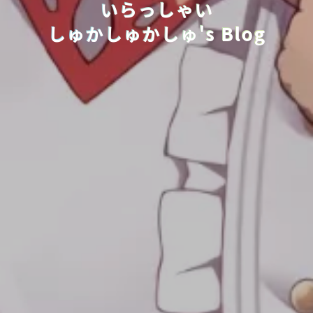
いらっしゃい
しゅかしゅかしゅ's Blog