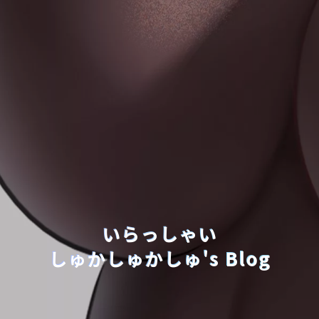
いらっしゃい
しゅかしゅかしゅ's Blog