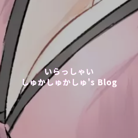
いらっしゃい
しゅかしゅかしゅ's Blog