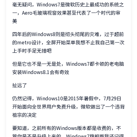
毫无疑问，Windows7是微软历史上最成功的系统之
一，Aero毛玻璃视窗效果甚至代表了一个时代的审
美
四年后的Windows8则是彻头彻尾的灾难，过于超前
的metro设计，全屏开始菜单我想不止我自己第一次
上手时手足无措吧
但是它也不是一无是处，Windows7都卡顿的老电脑
安装Windows8.1会有奇效
扯远了
仍然记得，Windows10是2015年暑假中，7月29日
开始面向全世界用户免费升级，微软做出了一个违背
祖宗的决定
要知道，之前所有的Windows版本都是收费的，不
管你是不是升级上来的，Windows7旗舰版我还记得