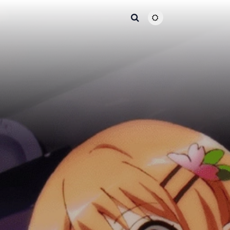
主题颜色切换