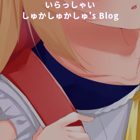
いらっしゃい
しゅかしゅかしゅ's Blog