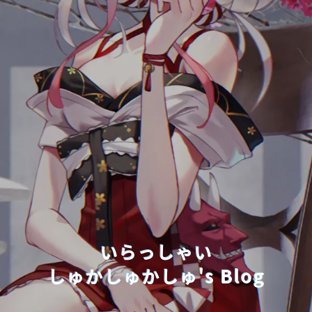
いらっしゃい
しゅかしゅかしゅ's Blog