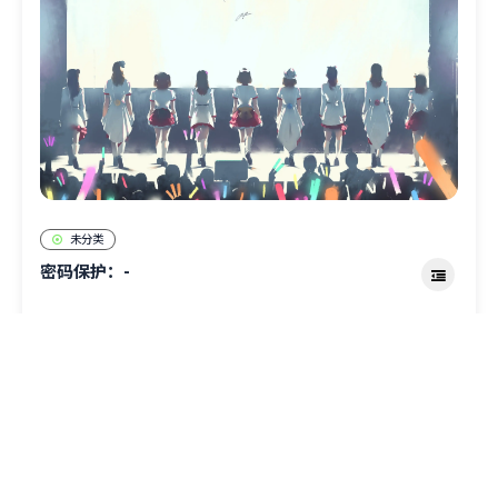
未分类
密码保护：-
639
0
Yu_Takasaki
2021年12月14日