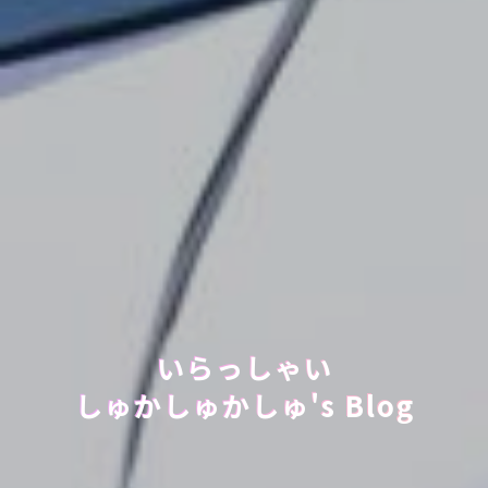
いらっしゃい
しゅかしゅかしゅ's Blog