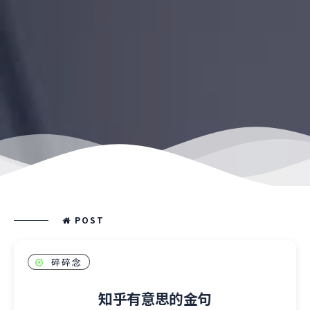
POST
碎碎念
知乎有意思的金句