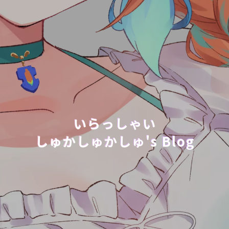
いらっしゃい
しゅかしゅかしゅ's Blog