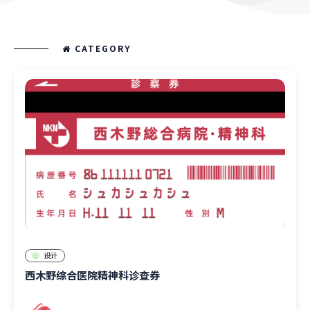
CATEGORY
设计
西木野综合医院精神科诊查券