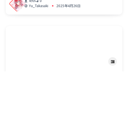
490
0
Yu_Takasaki
2025年4月26日
设计
浦之星女学院学生证电子复刻
489
0