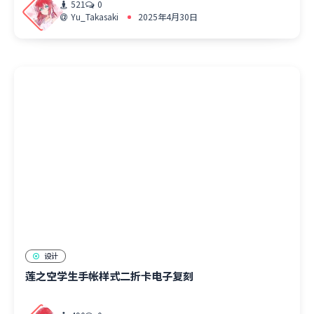
521
0
Yu_Takasaki
2025年4月30日
设计
莲之空学生手帐样式二折卡电子复刻