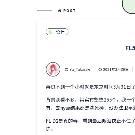
POST
设计
F
Yu_Takasaki
2021年3月30日
再过不到一个小时就是东京时间3月31日
背景别看不多，其实有整整255个，我一
有，去nyaa结果都是些死种，没办法卫
FL D2是真的毒，看到最后眼泪快止不住
陈。