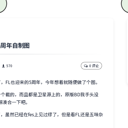
L5周年自制图
570
0 评论
了，FL也迎来的5周年，今年想着就随便做了个图。
个个截的，而且都是卫星源上的，原版BD我手头没
星源凑合一下吧。
了，虽然已经在fes上见过缪了，但是看FL还是五味杂