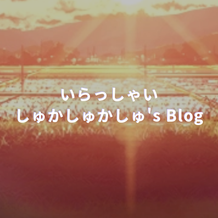
いらっしゃい
しゅかしゅかしゅ's Blog