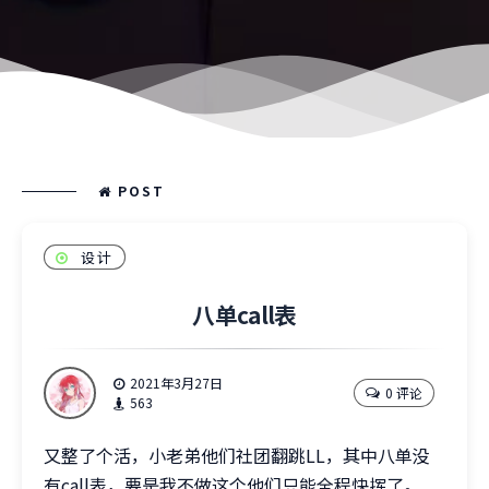
POST
设计
八单call表
2021年3月27日
0 评论
563
又整了个活，小老弟他们社团翻跳LL，其中八单没
有call表，要是我不做这个他们只能全程快挥了。