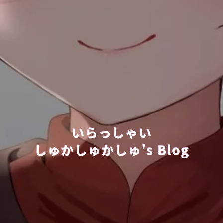
いらっしゃい
しゅかしゅかしゅ's Blog