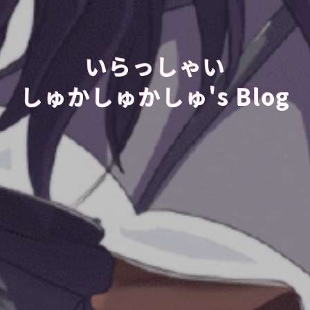
いらっしゃい
しゅかしゅかしゅ's Blog