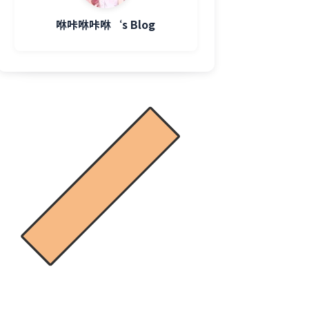
咻咔咻咔咻‘s Blog