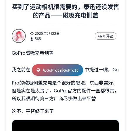
买到了运动相机很需要的，泰迅还没发售
的产品——磁吸充电侧盖
2025年6月22日
0 评论
565
GoPro磁吸充电侧盖
我之前在
中提过一嘴，Go
从GoPro6到GoPro10
Pro的磁吸侧盖充电是个很好的想法，东西非常好，
但是实在是太贵了，GoPro官方的配件一直都很贵，
所以我很期待第三方厂商尽快做出来平替
这不，平替终于来了