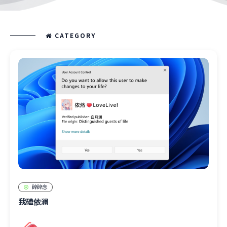
CATEGORY
碎碎念
我磕依澜