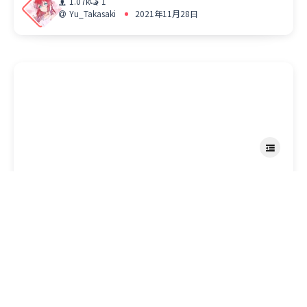
1.07k
1
Yu_Takasaki
2021年11月28日
碎碎念
我居然又打了一遍现代战争3最高难度
528
0