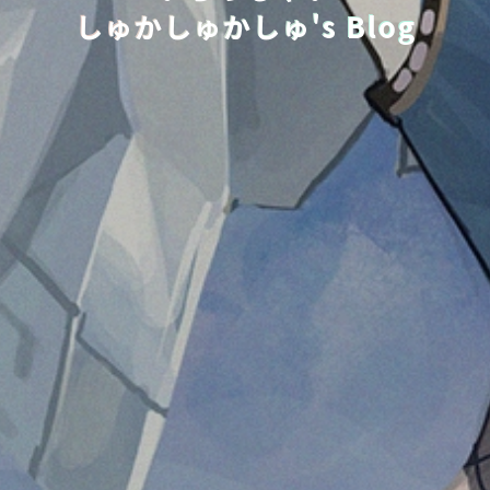
しゅかしゅかしゅ's Blog